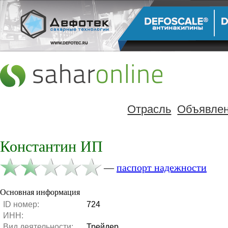
Отрасль
Объявле
Константин ИП
—
паспорт надежности
Основная информация
ID номер:
724
ИНН:
Вид деятельности:
Трейдер