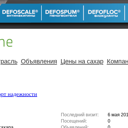
расль
Объявления
Цены на сахар
Компа
орт надежности
Последний визит:
6 мая 201
Посещений:
0
сахара
Объявлений:
0