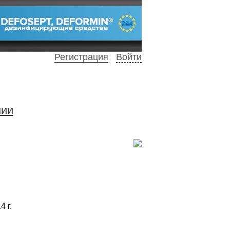
Регистрация
Войти
нии
4 г.