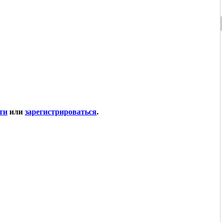
ти
или
зарегистрироваться
.