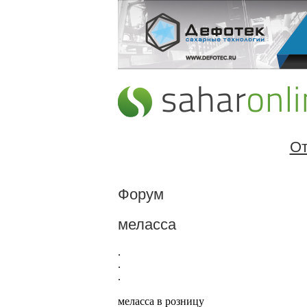
От
Форум
меласса
.
.
.
меласса в розницу