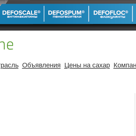
расль
Объявления
Цены на сахар
Компа