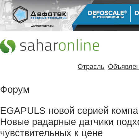
Отрасль
Объявле
Форум
EGAPULS новой серией компак
Новые радарные датчики подх
чувствительных к цене