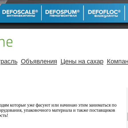
расль
Объявления
Цены на сахар
Компа
юдям которые уже фасуют или начинаю этим заниматься по
орудования, упаковочного материала и также поставщиков
сть!