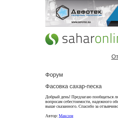
От
Форум
Фасовка сахар-песка
Добрый день! Предлагаю пообщаться л
вопросам себестоимости, надежного об
выше сказанного. Спасибо за отзывчиво
Автор:
Максим