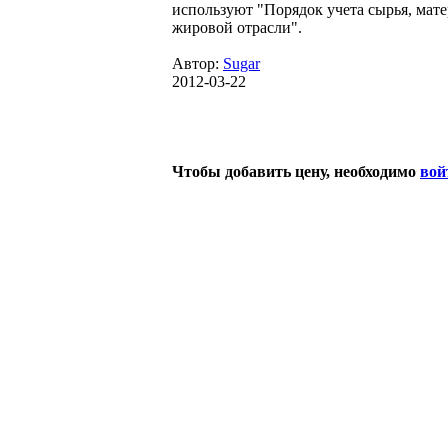
используют "Порядок учета сырья, мат
жировой отрасли".
Автор:
Sugar
2012-03-22
Чтобы добавить цену, необходимо
вой