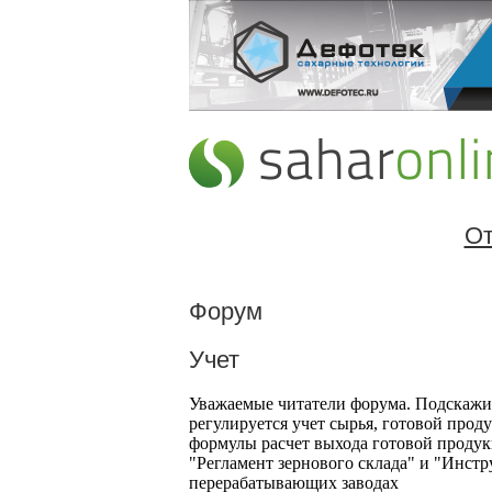
От
Форум
Учет
Уважаемые читатели форума. Подскажит
регулируется учет сырья, готовой проду
формулы расчет выхода готовой продукци
"Регламент зернового склада" и "Инстр
перерабатывающих заводах