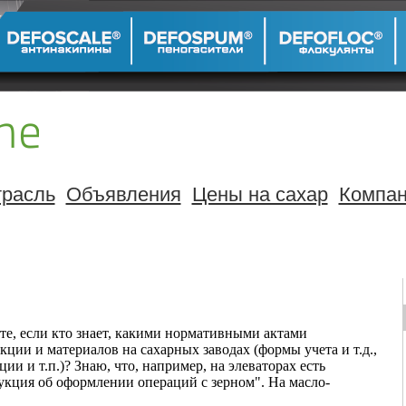
расль
Объявления
Цены на сахар
Компа
е, если кто знает, какими нормативными актами
кции и материалов на сахарных заводах (формы учета и т.д.,
и и т.п.)? Знаю, что, например, на элеваторах есть
укция об оформлении операций с зерном". На масло-