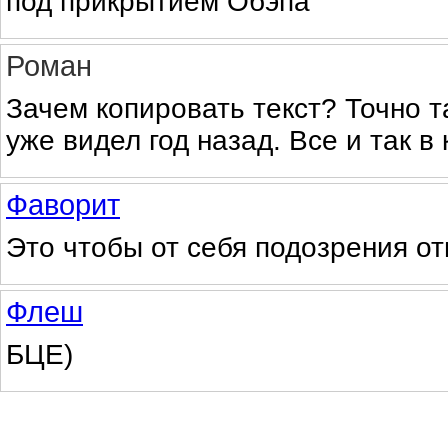
под прикрытием Обэпа
Роман
Зачем копировать текст? Точно т
уже видел год назад. Все и так в 
Фаворит
Это чтобы от себя подозрения от
Флеш
БЦЕ)