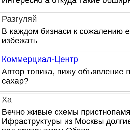
Интересно а откуда такие обшир
Разгуляй
В каждом бизнаси к сожалению ес
избежать
Коммерциал-Центр
Автор топика, вижу объявление п
сахар?
Ха
Вечно живые схемы пристнопам
Ифраструктуры из Москвы долги