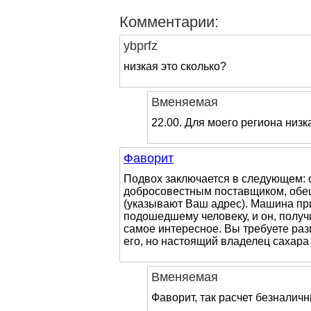
Комментарии:
ybprfz
низкая это сколько?
Вменяемая
22.00. Для моего региона низк
Фаворит
Подвох заключается в следующем: о
добросовестным поставщиком, обещ
(указывают Ваш адрес). Машина при
подошедшему человеку, и он, получ
самое интересное. Вы требуете разг
его, но настоящий владелец сахара 
Вменяемая
Фаворит, так расчет безналич