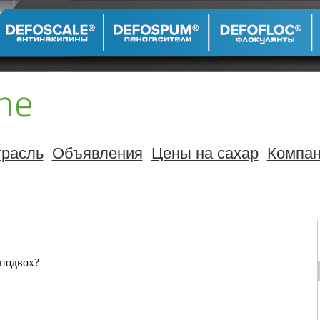
расль
Объявления
Цены на сахар
Компа
 подвох?