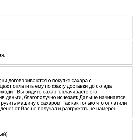
ая.
ни договариваются о покупке сахара с
ают оплатить ему по факту доставки до склада
ходит, Вы видите сахар, оплачиваете его
ив деньги, благополучно исчезает. Дальше начинается
рузить машину с сахаром, так как только что оплатили
денег от Вас не получал и разгружать не намерен...
ный)