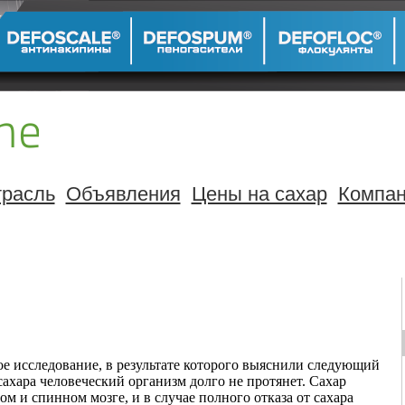
расль
Объявления
Цены на сахар
Компа
е исследование, в результате которого выяснили следующий
хара человеческий организм долго не протянет. Сахар
м и спинном мозге, и в случае полного отказа от сахара