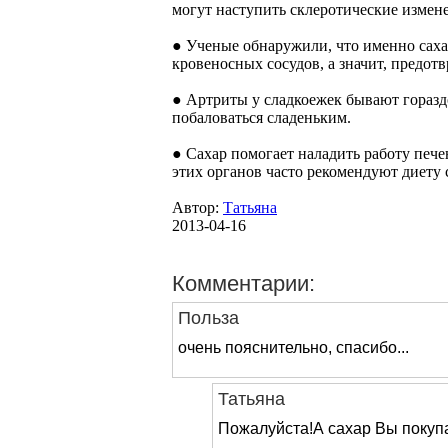
могут наступить склеротические измен
● Ученые обнаружили, что именно сах
кровеносных сосудов, а значит, предот
● Артриты у сладкоежек бывают горазд
побаловаться сладеньким.
● Сахар помогает наладить работу печ
этих органов часто рекомендуют диету
Автор:
Татьяна
2013-04-16
Комментарии:
Польза
очень пояснительно, спасибо...
Татьяна
Пожалуйста!А сахар Вы покуп