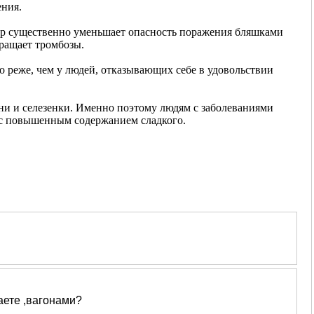
ения.
ар существенно уменьшает опасность поражения бляшками
вращает тромбозы.
о реже, чем у людей, отказывающих себе в удовольствии
ени и селезенки. Именно поэтому людям с заболеваниями
 с повышенным содержанием сладкого.
аете ,вагонами?