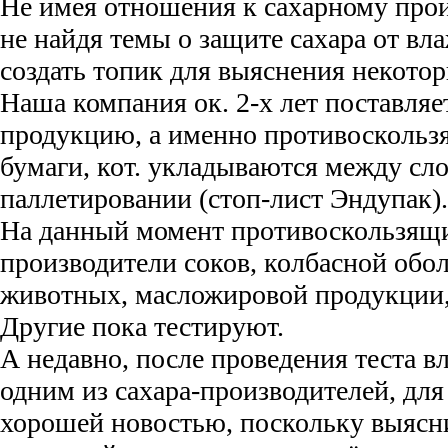
Не имея отношения к сахарному прои
не найдя темы о защите сахара от вл
создать топик для выяснения некотор
Наша компания ок. 2-х лет поставля
продукцию, а именно противоскользя
бумаги, кот. укладываются между сло
паллетировании (стоп-лист Эндупак).
На данный момент противоскользящ
производители соков, колбасной обо
животных, масложировой продукции,
Другие пока тестируют.
А недавно, после проведения теста в
одним из сахара-производителей, для 
хорошей новостью, поскольку выясни