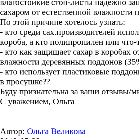
влагостойкие стоп-листы надёжно з
сахаром от естественной влажности 
По этой причине хотелось узнать:
- кто среди сах.производителей испо
короба, а кто полипропилен или что-
- кто как защищает сахар в коробах о
влажности деревянных поддонов (35
- кто использует пластиковые поддон
в просушке??
Буду признательна за ваши отзывы/м
С уважением, Ольга
Автор:
Ольга Великова