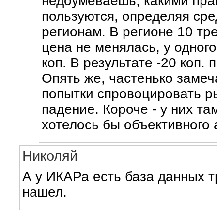
недоумеваешь, какими пра
пользуются, определяя сре
регионам. В регионе 10 тр
цена не менялась, у одного
коп. В результате -20 коп. 
Опять же, частенько заме
попытки спровоцировать ры
падение. Короче - у них та
хотелось бы объективного 
Николяй
А у ИКАРа есть база данных т
нашел.