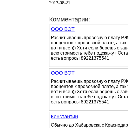
2013-08-21
Комментарии:
ООО ВОТ
Расчитываешь провозную плату РЖД,
процентов к провозной плате, а так
вот и все ))) Хотя если берешь с за
всю стоимость тебе подскажут. Оста
есть вопросы 89221375541
ООО ВОТ
Расчитываешь провозную плату РЖД,
процентов к провозной плате, а так
вот и все ))) Хотя если берешь с за
всю стоимость тебе подскажут. Оста
есть вопросы 89221375541
Константин
Обычно до Хабаровска с Краснодара 