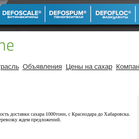
расль
Объявления
Цены на сахар
Компа
сть доставки сахара 1000тонн, с Краснодара до Хабаровска.
перевозку ждем предложений.