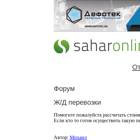
От
Форум
Ж/Д перевозки
Помогите пожалуйста рассчитать стоимо
Если кто то готов осуществить такую 
Автор:
Михаил