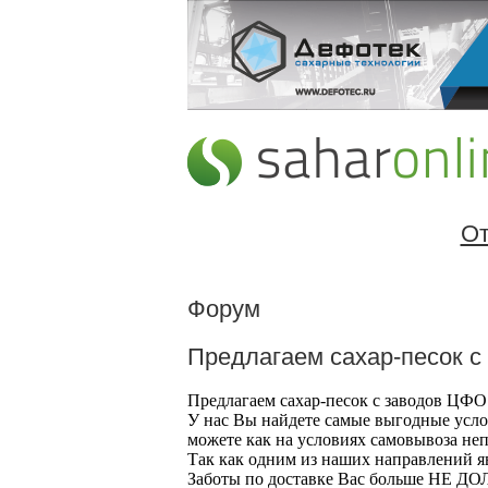
От
Форум
Предлагаем сахар-песок 
Предлагаем сахар-песок с заводов ЦФО
У нас Вы найдете самые выгодные усло
можете как на условиях самовывоза неп
Так как одним из наших направлений яв
Заботы по доставке Вас больше НЕ