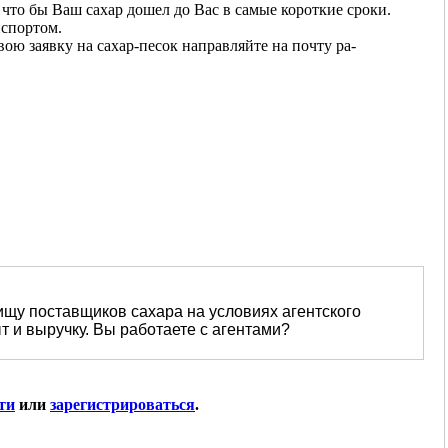
 что бы Ваш сахар дошел до Вас в самые короткие сроки.
нспортом.
вою заявку на сахар-песок направляйте на почту pa-
 ищу поставщиков сахара на условиях агентского
т и выручку. Вы работаете с агентами?
ти
или
зарегистрироваться
.