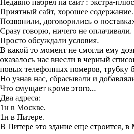
Недавно набрел на сайт : экстра-плюс
Приятный сайт, хорошее содержание.
Позвонили, договорились о поставках
Сразу говорю, ничего не оплачивали.
Просто обсуждали условия.
В какой то момент не смогли ему доз
оказалось нас внесли в черный списо
новых телефонных номеров, трубку б
Но узнав нас, сбрасывали и добавлял
Что смущает кроме этого...
Два адреса:
1н в Москве.
1н в Питере.
В Питере это здание еще строится, в 