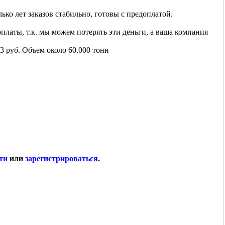
лько лет заказов стабильно, готовы с предоплатой.
латы, т.к. мы можем потерять эти деньги, а ваша компания
3 руб. Объем около 60.000 тонн
ти
или
зарегистрироваться
.