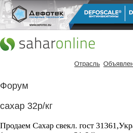
Отрасль
Объявле
Форум
сахар 32р/кг
Продаем Сахар свекл. гост 31361,Ук