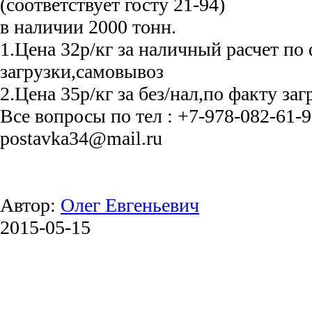
(соответствует госту 21-94)
в наличии 2000 тонн.
1.Цена 32р/кг за наличный расчет по
загрузки,самовывоз
2.Цена 35р/кг за без/нал,по факту за
Все вопросы по тел : +7-978-082-61-
postavka34@mail.ru
Автор:
Олег Евгеньевич
2015-05-15