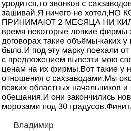
уродится,то звонков с сахзаводов
зашивай.Я ничего не хотел,НО 
ПРИНИМАЮТ 2 МЕСЯЦА НИ КИЛ
время некоторые ловкие фирмы 
договорах такие объёмы-каких у 
было.И под эту марку поехали от
с предложением вывезти мою све
ценам на их фирмы.Вот такие у 
отношения с сахзаводами.Мы ок
всяких областных начальников и 
обещания.И они закончились нов
морозами под 30 градусов.Финит
Владимир