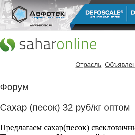
Отрасль
Объявле
Форум
Сахар (песок) 32 руб/кг оптом
Предлагаем сахар(песок) свеклович