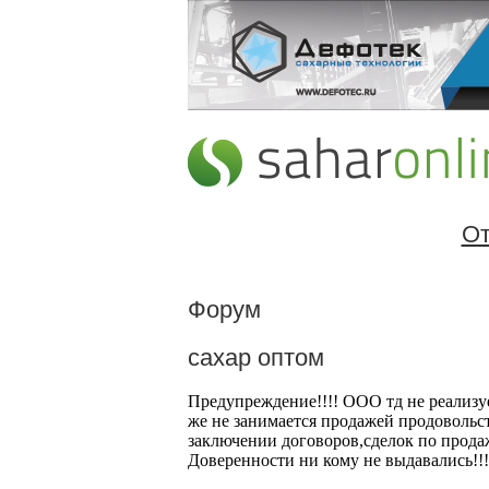
От
Форум
сахар оптом
Предупреждение!!!! ООО тд не реализу
же не занимается продажей продовольс
заключении договоров,сделок по прода
Доверенности ни кому не выдавались!!!