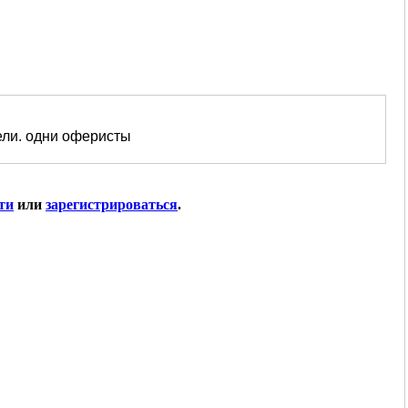
ели. одни оферисты
ти
или
зарегистрироваться
.