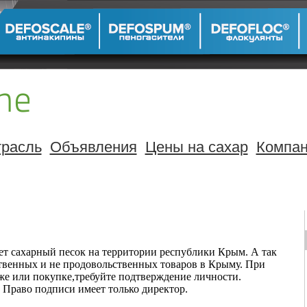
расль
Объявления
Цены на сахар
Компа
ет сахарный песок на территории республики Крым. А так
твенных и не продовольственных товаров в Крыму. При
же или покупке,требуйте подтверждение личности.
 Право подписи имеет только директор.