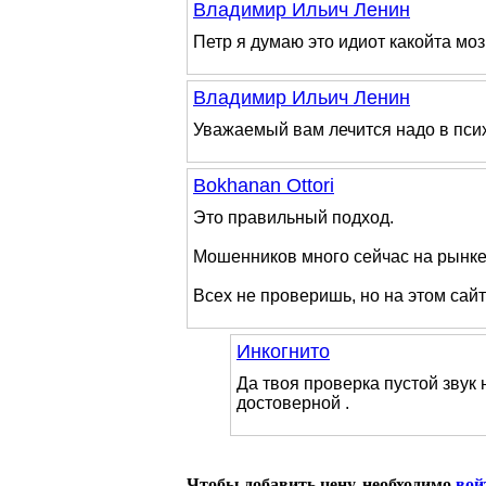
Владимир Ильич Ленин
Петр я думаю это идиот какойта мозг
Владимир Ильич Ленин
Уважаемый вам лечится надо в пси
Bokhanan Ottori
Это правильный подход.
Мошенников много сейчас на рынке
Всех не проверишь, но на этом сай
Инкогнито
Да твоя проверка пустой звук 
достоверной .
Чтобы добавить цену, необходимо
вой