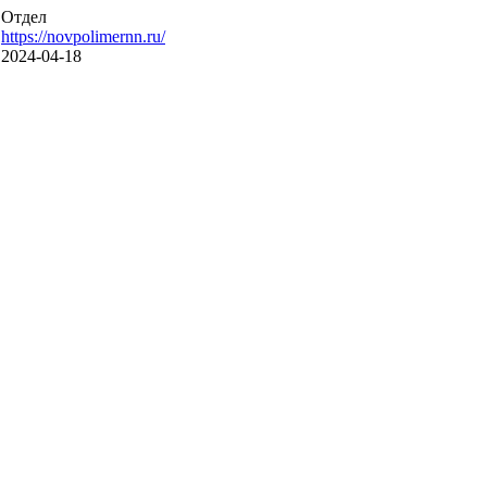
Отдел
https://novpolimernn.ru/
2024-04-18