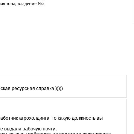
ая зона, владение №2
ская ресурсная справка )))))
аботник агрохолдинга, то какую должность вы
е выдали рабочую почту..