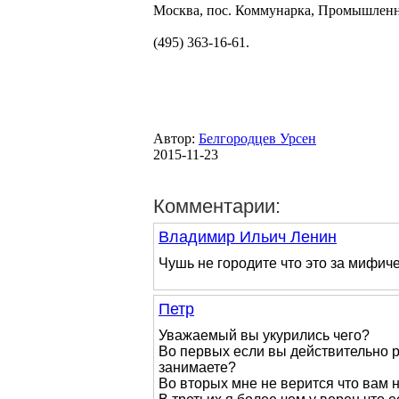
Москва, пос. Коммунарка, Промышленн
(495) 363-16-61.
Автор:
Белгородцев Урсен
2015-11-23
Комментарии:
Владимир Ильич Ленин
Чушь не городите что это за мифиче
Петр
Уважаемый вы укурились чего?
Во первых если вы действительно р
занимаете?
Во вторых мне не верится что вам н