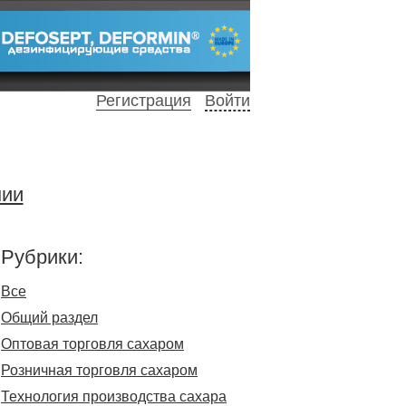
Регистрация
Войти
нии
Рубрики:
Все
Общий раздел
Оптовая торговля сахаром
Розничная торговля сахаром
Технология производства сахара