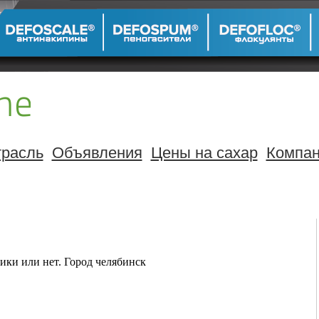
расль
Объявления
Цены на сахар
Компа
ки или нет. Город челябинск