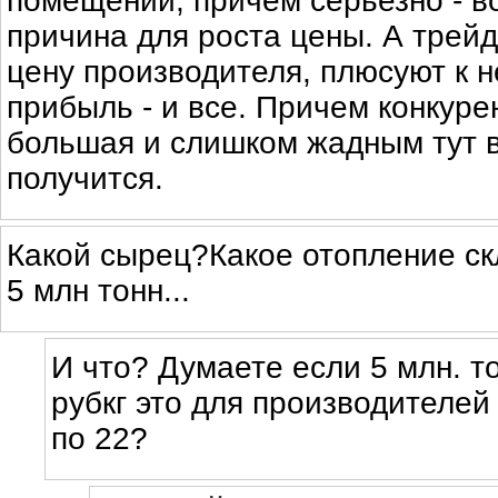
помещений, причем серьезно - в
причина для роста цены. А трей
цену производителя, плюсуют к н
прибыль - и все. Причем конкур
большая и слишком жадным тут 
получится.
Какой сырец?Какое отопление скл
5 млн тонн...
И что? Думаете если 5 млн. т
рубкг это для производителей
по 22?