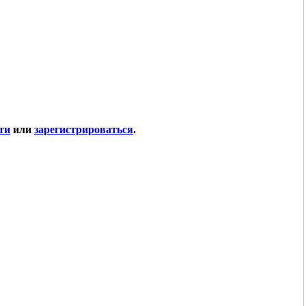
ти
или
зарегистрироваться
.