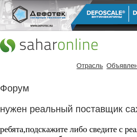
Отрасль
Объявле
Форум
нужен реальный поставщик са
ребята,подскажите либо сведите с р