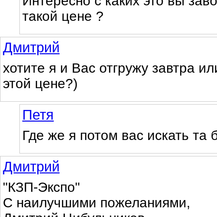
Интересно с каких это вы зав
такой цене ?
Дмитрий
хотите я и Вас отгружу завтра ил
этой цене?)
Петя
Где же я потом вас искать та б
Дмитрий
"КЗП-Экспо"
С наилучшими пожеланиями,