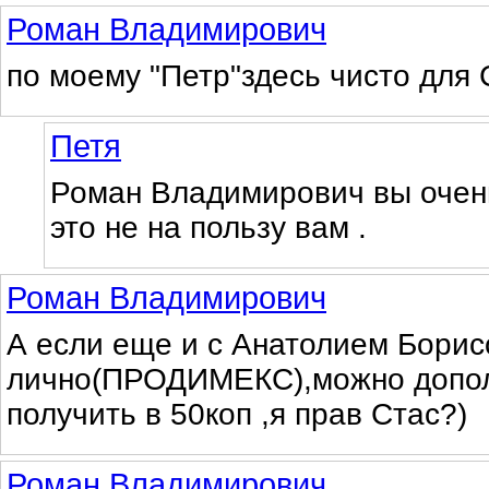
Роман Владимирович
по моему "Петр"здесь чисто для
Петя
Роман Владимирович вы очен
это не на пользу вам .
Роман Владимирович
А если еще и с Анатолием Бори
лично(ПРОДИМЕКС),можно допол
получить в 50коп ,я прав Стас?)
Роман Владимирович