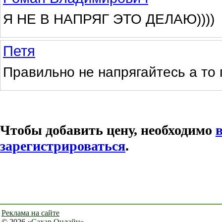
Я НЕ В НАПРЯГ ЭТО ДЕЛАЮ))))
Петя
Правильно не напрягайтесь а то 
Чтобы добавить цену, необходимо
зарегистрироваться
.
Реклама на сайте
© 2026 «
Сахар Онлайн
»