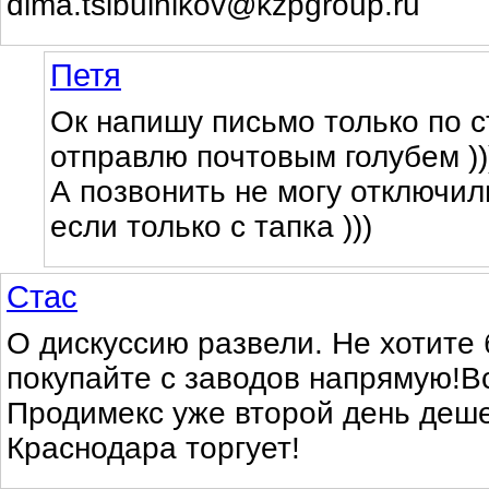
dima.tsibulnikov@kzpgroup.ru
Петя
Ок напишу письмо только по с
отправлю почтовым голубем ))
А позвонить не могу отключил
если только с тапка )))
Стас
О дискуссию развели. Не хотите 
покупайте с заводов напрямую!В
Продимекс уже второй день деше
Краснодара торгует!