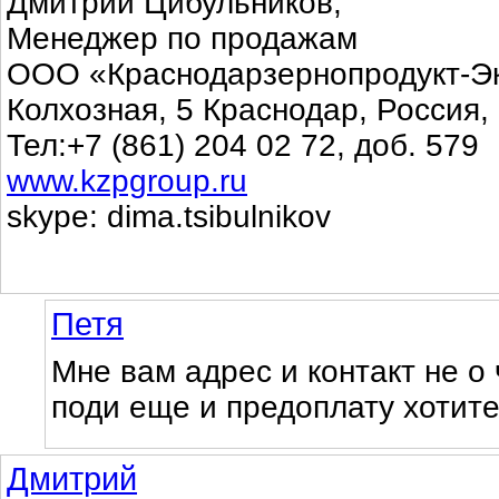
Дмитрий Цибульников,
Менеджер по продажам
ООО «Краснодарзернопродукт-Э
Колхозная, 5 Краснодар, Россия,
Тел:+7 (861) 204 02 72, доб. 579
www.kzpgroup.ru
skype: dima.tsibulnikov
Петя
Мне вам адрес и контакт не о 
поди еще и предоплату хотит
Дмитрий