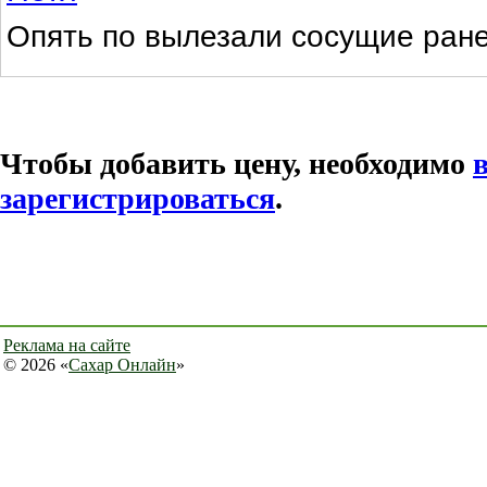
Опять по вылезали сосущие ране
Чтобы добавить цену, необходимо
зарегистрироваться
.
Реклама на сайте
© 2026 «
Сахар Онлайн
»