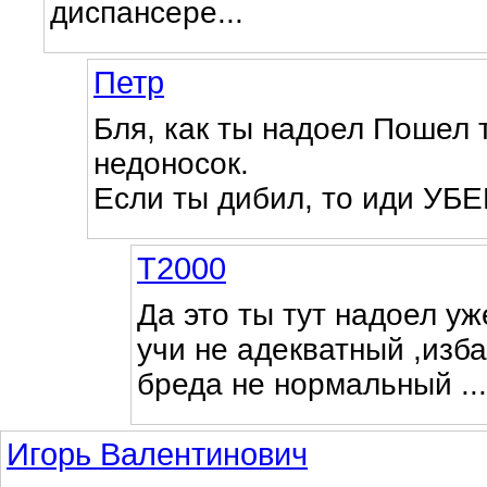
диспансере...
Петр
Бля, как ты надоел Пошел
недоносок.
Если ты дибил, то иди УБ
Т2000
Да это ты тут надоел уж
учи не адекватный ,изба
бреда не нормальный ...
Игорь Валентинович