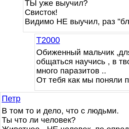
ТЫ уже выучил?
Свисток!
Видимо НЕ выучил, раз "б
Т2000
Обиженный мальчик ,дл
общаться научись , в тв
много паразитов ..
От тебя как мы поняли п
Петр
В том то и дело, что с людьми.
Ты что ли человек?