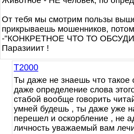
Животное - НЕ человек, по опре
От тебя мы смотрим пользы выш
прикрываешь мошенников, потом
-"КОНКРЕТНОЕ ЧТО ТО ОБСУДИ
Паразииит !
Т2000
Ты даже не знаешь что такое 
даже определение слова этог
стабой вообще говорить чита
умней будешь , ты даже уже 
перешел и оскорбление , не а
личность уважаемый вам лечи