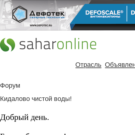
Отрасль
Объявле
Форум
Кидалово чистой воды!
Добрый день.