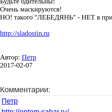
Будьте бдительны!
Очень маскируются!
НО! такого "ЛЕБЕДЯНЬ" - НЕТ в при
http://sladostin.ru
Автор:
Петр
2017-02-07
Комментарии:
Петр
http://optom-sahar.ru/