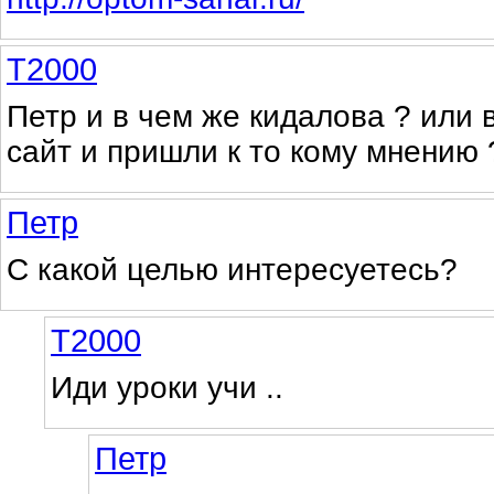
Т2000
Петр и в чем же кидалова ? или 
сайт и пришли к то кому мнению 
Петр
С какой целью интересуетесь?
Т2000
Иди уроки учи ..
Петр