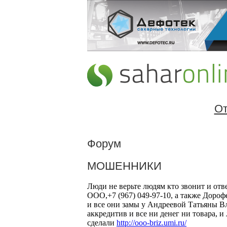
От
Форум
МОШЕННИКИ
Люди не верьте людям кто звонит и отв
ООО,+7 (967) 049-97-10, а также Дорофе
и все они замы у Андреевой Татьяны В
аккредитив и все ни денег ни товара, и
сделали
http://ooo-briz.umi.ru/