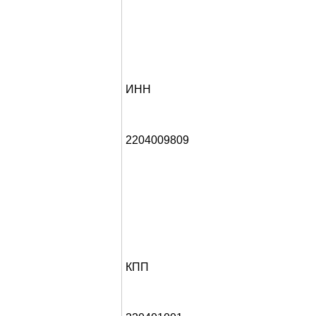
ИНН
2204009809
КПП