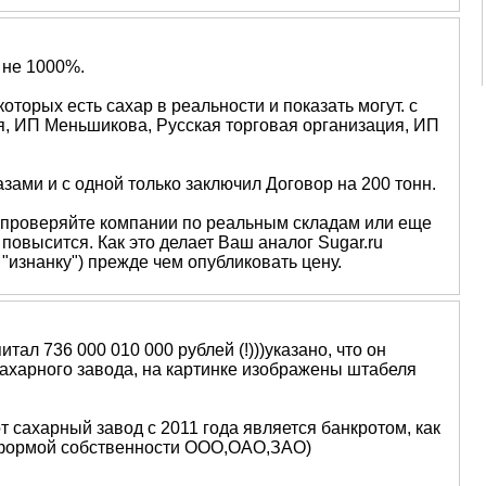
 не 1000%.
оторых есть сахар в реальности и показать могут. с
, ИП Меньшикова, Русская торговая организация, ИП
азами и с одной только заключил Договор на 200 тонн.
u проверяйте компании по реальным складам или еще
 повысится. Как это делает Ваш аналог Sugar.ru
изнанку") прежде чем опубликовать цену.
тал 736 000 010 000 рублей (!)))указано, что он
ахарного завода, на картинке изображены штабеля
т сахарный завод с 2011 года является банкротом, как
й формой собственности ООО,ОАО,ЗАО)