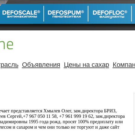
расль
Объявления
Цены на сахар
Компа
ечает представляется Хмылев Олег, зам.директора БРИЗ,
ев Сергей,+7 967 050 11 58, +7 961 999 19 62, зам.директора
ладимировны 1995 года рожд. просят 100% предоплату или
 лесом и сахаром и чем они только не торгуют и даже сайт