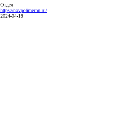
Отдел
https://novpolimernn.ru/
2024-04-18