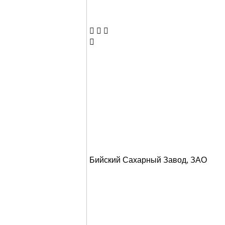
  

Бийский Сахарный Завод, ЗАО