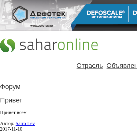
Отрасль
Объявле
Форум
Привет
Привет всем
Автор:
Sarro Lev
2017-11-10