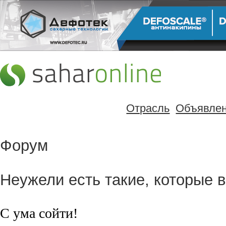
Отрасль
Объявле
Форум
Неужели есть такие, которые 
С ума сойти!