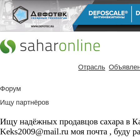
Отрасль
Объявле
Форум
Ищу партнёров
Ищу надёжных продавцов сахара в Ка
Keks2009@mail.ru моя почта , буду р