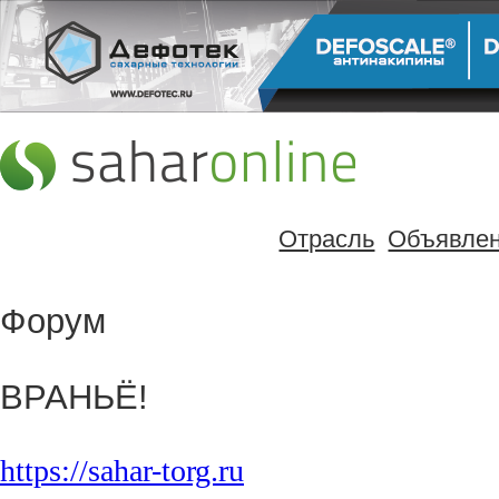
Отрасль
Объявле
Форум
ВРАНЬЁ!
https://sahar-torg.ru