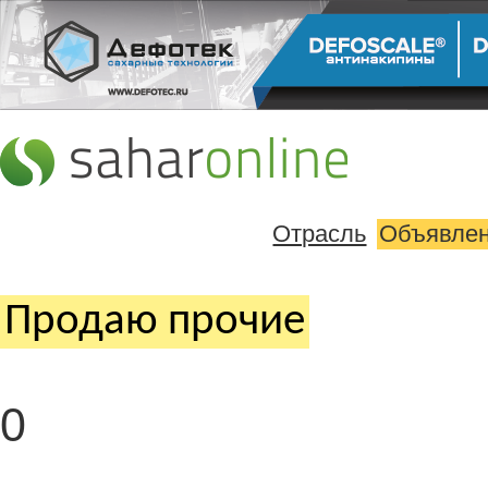
Отрасль
Объявле
Продаю прочие
0