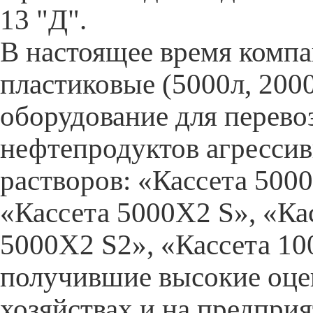
13 "Д".
В настоящее время компа
пластиковые (5000л, 2000
оборудование для перевоз
нефтепродуктов агресси
растворов: «Кассета 5000
«Кассета 5000Х2 S», «Ка
5000Х2 S2», «Кассета 100
получившие высокие оцен
хозяйствах и на предпри