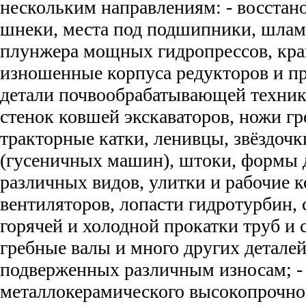
нескольким направлениям: - восстано
шнеки, места под подшипники, шлам
плунжера мощных гидропрессов, кран
изношенные корпуса редукторов и п
детали почвообрабатывающей техники
стенок ковшей экскаваторов, ножи гр
тракторные катки, ленивцы, звёздочк
(гусеничных машин), штоки, формы 
различных видов, улитки и рабочие к
вентиляторов, лопасти гидротурбин, 
горячей и холодной прокатки труб и 
гребные валы и много других деталей
подверженных различным износам; -
металлокерамического высокопрочно