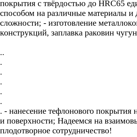
покрытия с твёрдостью до HRC65 е
способом на различные материалы и
сложности; - изготовление металлок
конструкций, заплавка раковин чугун
..
.
.
.
.
.
. - нанесение тефлонового покрытия 
и поверхности; Надеемся на взаимов
плодотворное сотрудничество!